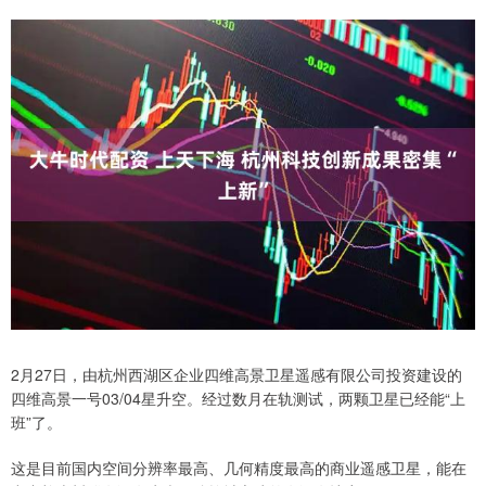
2月27日，由杭州西湖区企业四维高景卫星遥感有限公司投资建设的
四维高景一号03/04星升空。经过数月在轨测试，两颗卫星已经能“上
班”了。
这是目前国内空间分辨率最高、几何精度最高的商业遥感卫星，能在