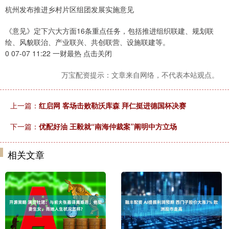
杭州发布推进乡村片区组团发展实施意见
《意见》定下六大方面16条重点任务，包括推进组织联建、规划联
绘、风貌联治、产业联兴、共创联营、设施联建等。
0 07-07 11:22 一财最热 点击关闭
万宝配资提示：文章来自网络，不代表本站观点。
上一篇：
红启网 客场击败勒沃库森 拜仁挺进德国杯决赛
下一篇：
优配好油 王毅就“南海仲裁案”阐明中方立场
相关文章