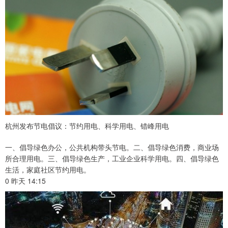
杭州发布节电倡议：节约用电、科学用电、错峰用电
一、倡导绿色办公，公共机构带头节电。二、倡导绿色消费，商业场
所合理用电。三、倡导绿色生产，工业企业科学用电。四、倡导绿色
生活，家庭社区节约用电。
0 昨天 14:15