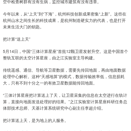
空中检查树群有没有生病，监控城市建筑有没有违章。
今年以来，从“上天”到“下海”，杭州科技创新成果密集“上新”。这些在
杭州山水之间生长的科技成果，是杭州制造硬实力的代表，也是打开
未来生活大门的钥匙。
把计算“送上天”
5月14日，中国“三体计算星座”首批12颗卫星发射升空。这是中国首个
整轨互联的太空计算星座，由之江实验室主导构建。
传统遥感、通信、导航等卫星数据，需要先传回地面，再由地面数据
处理中心解析。这种“天感地算”的模式，数据传输效率低，信息损耗
大，只有不到十分之一的有效卫星数据能传回地面。
“三体计算星座把计算送上了天，让卫星采集的信息在太空进行在轨计
算，直接向地面发送处理好的结果。”之江实验室计算星座科研任务总
体部技术总师、天基计算系统研究中心副主任李超介绍。
把计算送上天，是为地上的人服务。