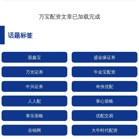
万宝配资文章已加载完成
话题标签
股鑫宝
盛金缘证券
万光证券
牛金宝配资
中兴证券
奇侠优配
人人配
掌心策略
掌乐策略
优配交易
谷锦网
大牛时代配资