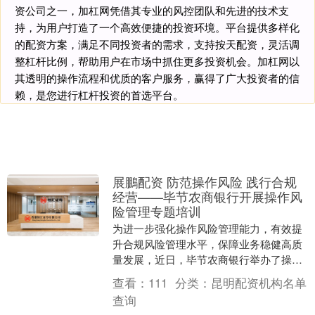
资公司之一，加杠网凭借其专业的风控团队和先进的技术支
持，为用户打造了一个高效便捷的投资环境。平台提供多样化
的配资方案，满足不同投资者的需求，支持按天配资，灵活调
整杠杆比例，帮助用户在市场中抓住更多投资机会。加杠网以
其透明的操作流程和优质的客户服务，赢得了广大投资者的信
赖，是您进行杠杆投资的首选平台。
展鵬配资 防范操作风险 践行合规
经营——毕节农商银行开展操作风
险管理专题培训
为进一步强化操作风险管理能力，有效提
升合规风险管理水平，保障业务稳健高质
量发展，近日，毕节农商银行举办了操作
风险管理专题培训。各支行行长、客户经
查看：
111
分类：
昆明配资机构名单
理，合规风险、业....
查询