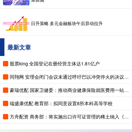
日升策略 多元金融板块午后异动拉升
最新文章
股票king 全国登记在册经营主体达1.81亿户
同翔网 安理会闭门会议未通过呼吁巴以冲突停火的决议 中国外交部回应
豪瑞优配 国家卫健委：推动商业健康保险就医费用一站式结算
端盛康优配 教育部：拟同意设置8所本科高等学校
方舟配资 商务部：将实施出口许可证管理的稀土纳入《实行出口报告的能源资源产品目录》