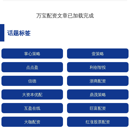
万宝配资文章已加载完成
话题标签
掌心策略
壹策略
点点盈
利创智投
信德
浙商配资
大资本优配
鼎茂策略
互盈在线
巨富配资
大咖配资
红涨股票配资