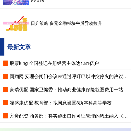
日升策略 多元金融板块午后异动拉升
最新文章
股票king 全国登记在册经营主体达1.81亿户
同翔网 安理会闭门会议未通过呼吁巴以冲突停火的决议 中国外交部回应
豪瑞优配 国家卫健委：推动商业健康保险就医费用一站式结算
端盛康优配 教育部：拟同意设置8所本科高等学校
方舟配资 商务部：将实施出口许可证管理的稀土纳入《实行出口报告的能源资源产品目录》