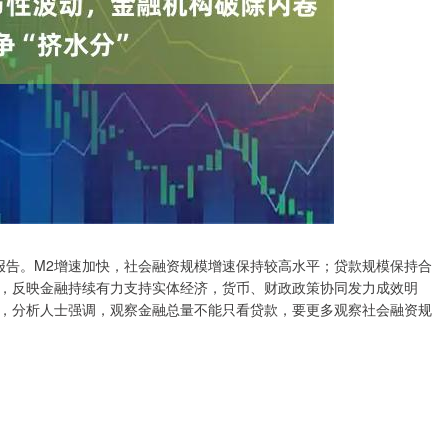
报告。M2增速加快，社会融资规模增速保持较高水平；贷款规模保持合
，反映金融持续有力支持实体经济，货币、财政政策协同发力成效明
，分析人士强调，观察金融总量不能只看贷款，要更多观察社会融资规