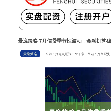
景逸策略 7月信贷季节性波动，金融机构破
景逸策略
来源：好点点配资APP下载
网站：万宝配资