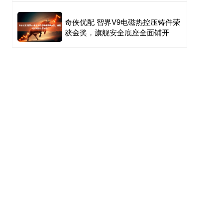
奇侠优配 智界V9电磁热控压铸件荣
获金奖，旗舰安全底座全面铺开