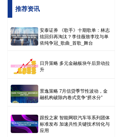
推荐资讯
安泰证券 《歌手》十期歌单：林志
炫回归再淘汰？李佳薇致李玟与单
依纯争冠_歌曲_首歌_舞台
日升策略 多元金融板块午后异动拉
升
景逸策略 7月信贷季节性波动，金
融机构破除内卷式竞争“挤水分”
跟投之家 智能网联汽车等系列团体
标准发布 加速共性关键技术转化与
应用