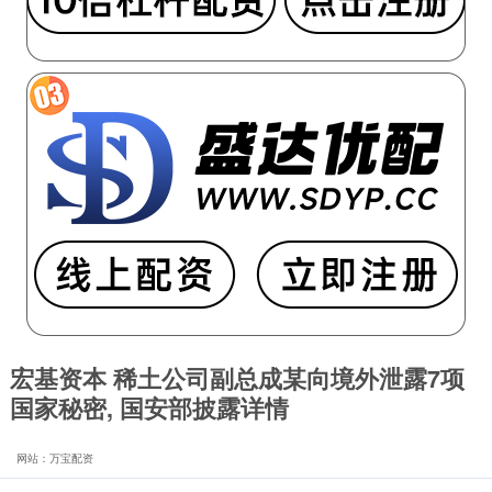
宏基资本 稀土公司副总成某向境外泄露7项
国家秘密, 国安部披露详情
网站：万宝配资