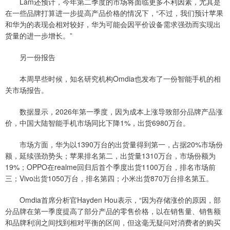
Lam还预计，今年第二季度的市场将面临更多不利因素，尤其是
在一些品牌打算进一步提高产品价格的情况下，“不过，我们预计苹果
和华为的表现会相对较好，华为可能会因平价设备需求强劲而实现出
货量的进一步增长。”
另一份报告
本周早些时候，知名研究机构Omdia也发布了一份智能手机的相
关市场报告。
数据显示，2026年第一季度，因为成本上涨导致部分品牌产品涨
价，中国大陆智能手机市场同比下降1%，出货6980万台。
市场方面，华为以1390万台的出货量得到第一，占据20%市场份
额，延续强劲势头；苹果排名第二，出货量1310万台，市场份额为
19%；OPPO在realme回归后首个季度出货1100万台，排名市场前
三；Vivo出货1050万台，排名第四；小米出货870万台排名第五。
Omdia首席分析官Hayden Hou表示，“因为存储涨价的原因，部
分品牌在第一季度提高了部分产品的零售价格，以在销售量、销售额
和品牌利润之间找到相对平衡的区间，但这毫无疑问对消费者的购买