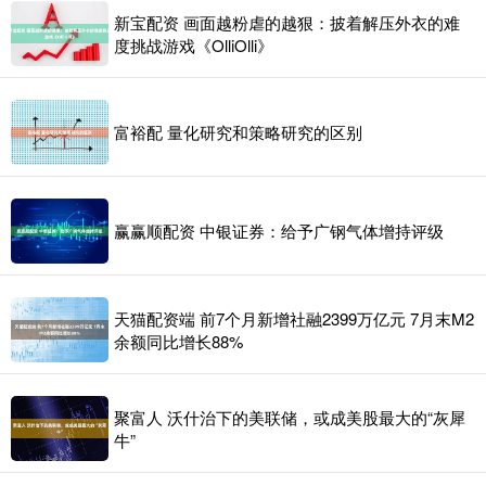
新宝配资 画面越粉虐的越狠：披着解压外衣的难
度挑战游戏《OlliOlli》
富裕配 量化研究和策略研究的区别
赢赢顺配资 中银证券：给予广钢气体增持评级
天猫配资端 前7个月新增社融2399万亿元 7月末M2
余额同比增长88%
聚富人 沃什治下的美联储，或成美股最大的“灰犀
牛”