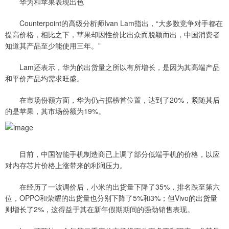
华为和苹果表现出色
Counterpoint的高级分析师Ivan Lam指出，“大多数竞争对手都在
提高价格，相比之下，苹果却因性价比出众而脱颖而出，中国消费者
知道其产品至少能使用三年。”
Lam还表示，华为的出货量之所以有所增长，是因为其高端产品
和平价产品均需求旺盛。
在市场份额方面，华为仍占据榜首位置，达到了20%，紧随其后
的是苹果，其市场份额为19%。
目前，中国智能手机制造商已上调了部分低端手机的价格，以应
对内存芯片价格上涨带来的利润压力。
在经历了一波调价后，小米的出货量下降了35%，排名跌至第六
位，OPPO和荣耀的出货量也分别下降了5%和3%；但Vivo的出货量
则增长了2%，这得益于其在新年假期期间的强劲销售表现。